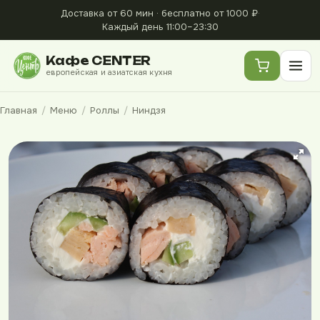
Доставка от 60 мин · бесплатно от 1000 ₽
·
Каждый день 11:00–23:30
Кафе CENTER
европейская и азиатская кухня
Главная
/
Меню
/
Роллы
/
Ниндзя