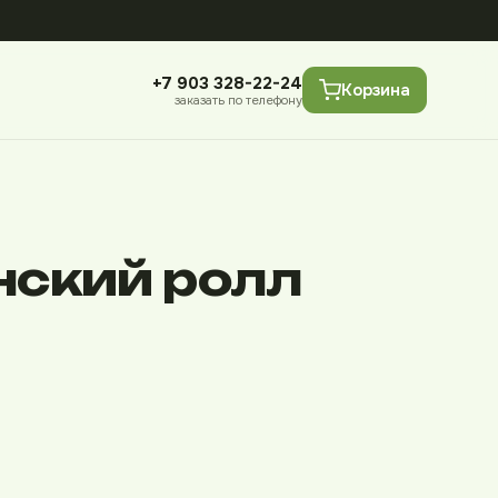
+7 903 328-22-24
Корзина
заказать по телефону
нский ролл