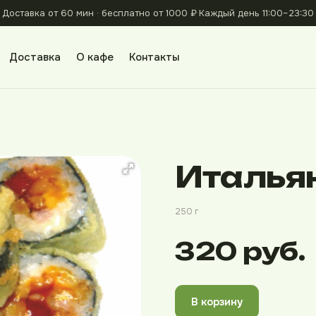
Доставка от 60 мин · бесплатно от 1000 ₽
·
Каждый день 11:00–23:30
Доставка
О кафе
Контакты
Италья
250 г
320 руб.
В корзину