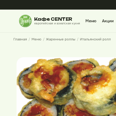
Кафе CENTER
Меню
Акции
европейская и азиатская кухня
Главная
/
Меню
/
Жаренные роллы
/
Итальянский ролл